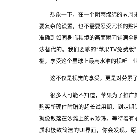
想象一下，在一个阴雨绵绵的🔥周
要复杂的设置，也不需要忍受冗长的贴
准确到如同身临其境的画面瞬间铺满全
法替代的。我们要聊的“苹果TV免费版
槛，享受这个星球上最高水准的视听工
这不仅是视觉的享受，更是对劳累
很多人可能不知道，苹果为了推广其
购买新硬件附赠的超长试用期，到定期针
就像散落在沙滩上的🔥珍珠，等待着有
质和极致简洁的UI界面，你会发现，