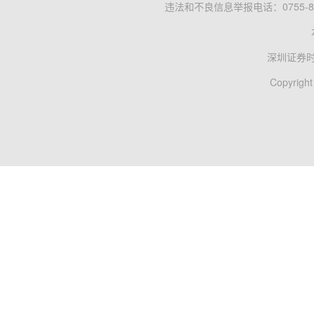
违法和不良信息举报电话：0755-83
深圳证券
Copyright