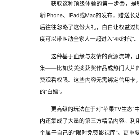
获取这种顶级体验的第一步😎，是
新iPhone、iPad或Mac的发布，
后往往忽略了这份大礼，白白让权益过
度可以带📝动全家人一起进入“4K时代”
这种基于血缘与友情的资源流转，
集——比如艾美奖获奖作品或热门大片
费观看权限。这些内容无需绑定信用卡
的“白嫖”。
更高级的玩法在于对“苹果TV生态”中
内还集成了大量的第三方精品内容。利
个属于自己的“限时免费影视库”。更重