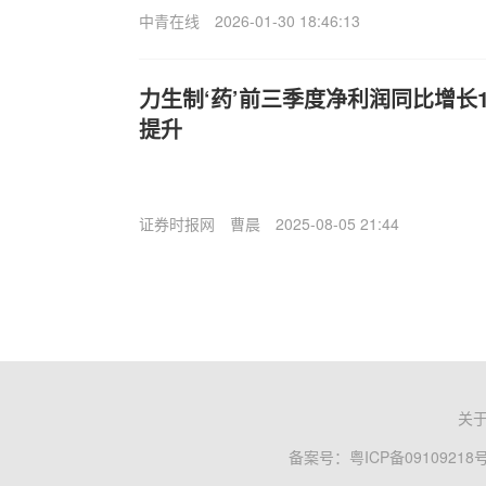
中青在线
2026-01-30 18:46:13
力生制‘药’前三季度净利润同比增长
提升
证券时报网
曹晨
2025-08-05 21:44
关
备案号：
粤ICP备09109218