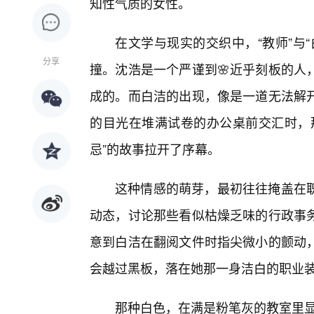
知性气质的女性。
在文学与现实的交织中，“教师”与
分享
撞。沈浩是一个严谨到🌸近乎刻板的人
成的。而白洁的出现，像是一道无法解
的目光在堆满试卷的办公桌前交汇时，
忌”的故事拉开了序幕。
这种情感的萌芽，最初往往掩盖在
动态，讨论那些看似枯燥乏味的行政事
意到白洁在翻阅文件时指尖微小的颤动
会越过黑板，落在她那一身洁白的职业
那种白色，在满是粉笔灰的教室里