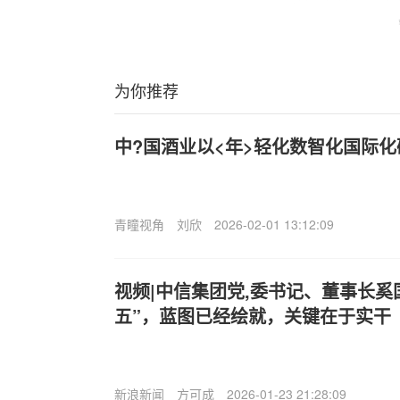
为你推荐
中?国酒业以<年>轻化数智化国际
青瞳视角
刘欣
2026-02-01 13:12:09
视频|中信集团党,委书记、董事长奚
五”，蓝图已经绘就，关键在于实干
新浪新闻
方可成
2026-01-23 21:28:09