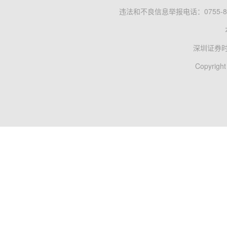
违法和不良信息举报电话：0755-83
深圳证券
Copyright