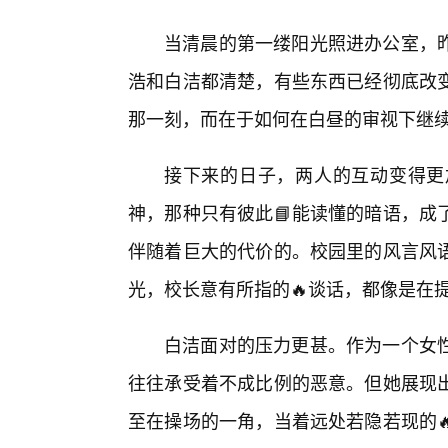
当清晨的第一缕阳光照进办公室，
浩和白洁都清楚，有些东西已经彻底改
那一刻，而在于如何在白昼的审视下继续
接下来的日子，两人的互动变得更
神，那种只有彼此📘能读懂的暗语，成
伴随着巨大的代价的。校园里的风言风语
光，校长意有所指的🔥谈话，都像是在
白洁面对的压力更甚。作为一个女
往往承受着不成比例的恶意。但她展现
至在操场的一角，当着远处若隐若现的