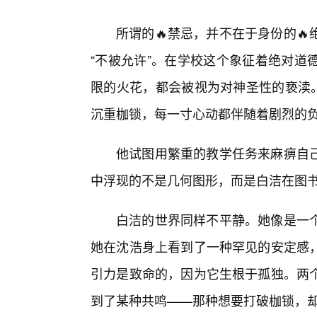
所谓的🔥禁忌，并不在于身份的
“不被允许”。在学校这个象征着绝对道
限的火花，都会被视为对神圣性的亵渎。
沉重枷锁，每一寸心动都伴随着剧烈的
他试图用繁重的教学任务来麻痹自
中浮现的不是几何图形，而是白洁在图
白洁的世界同样不平静。她像是一
她在沈浩身上看到了一种罕见的安定感
引力是致命的，因为它生根于孤独。两
到了某种共鸣——那种想要打破枷锁，