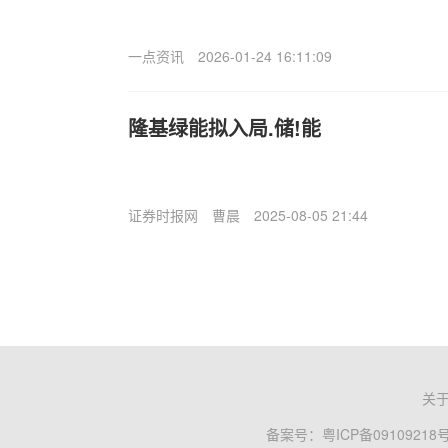
一点资讯
2026-01-24 16:11:09
隆基绿能拟入局.储!能
证券时报网
曹晨
2025-08-05 21:44
关
备案号：
粤ICP备09109218