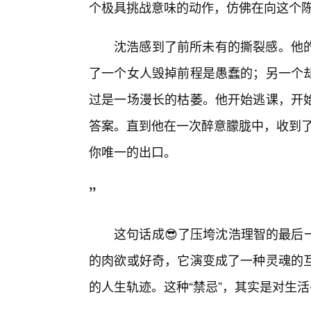
个极具挑战意味的动作，仿佛在向这个陈
沈浩感到了前所未有的撕裂感。他
了一个女人毁掉前程是愚蠢的；另一个
过是一场漫长的枯萎。他开始逃课，开
答案。直到他在一次醉意朦胧中，收到了
你唯一的出口。
”
这句话成😎了压垮沈浩理智的最后
的肉欲或好奇，它演变成了一种灵魂的
的人生轨迹。这种“禁忌”，其实是对生