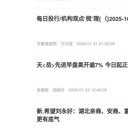
每日投行/机构观点‘梳’理{（}2025-1
齐鲁晚报网
方可成
2026-01-31 21:02:09
天<岳>先进早盘高开逾7% 今日起
发展网
胡婉玲
2026-01-22 16:46:09
新.希望刘永好：湖北亲商、安商、
更有底气