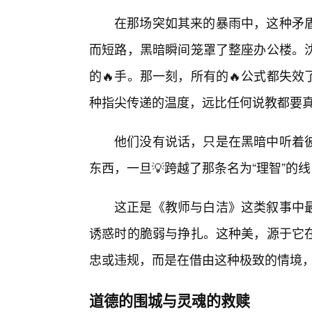
在那场突如其来的暴雨中，这种矛
而短路，黑暗瞬间笼罩了整座办公楼。
的🔥手。那一刻，所有的🔥公式都失
种指尖传递的温度，远比任何说教都要
他们没有说话，只是在黑暗中听着
东西，一旦💡跨越了那条名为“理智”的
这正是《教师与白洁》这类叙事中
诱惑时的脆弱与挣扎。这种美，源于它
忠或违规，而是在借由这种极致的情境
道德的围城与灵魂的救赎