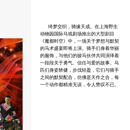
绮梦交织，骑缘天成。在上海野生
动物园国际马戏剧场推出的大型剧目
《魔都时空》中，一场关于梦想与默契
的马术盛宴即将上演。骑手们身着华丽
的服饰，与他们的骏马伙伴共同演绎着
一段段关于勇气、信任与爱的故事。马
匹们身姿矫健，步伐轻盈，它们与骑手
之间的默契配合，仿佛是天作之合，每
一个动作都精准无误，令人赞叹不已。