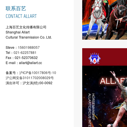
联系百艺
CONTACT ALLART
上海百艺文化传播有限公司
Shanghai Allart
Cultural Transmission Co. Ltd.
Steve：
15601988057
Tel：
021-62257881
Fax：021-52370632
E-mail：allart@allart.cc
备案号：
沪ICP备10017806号-10
沪公网安备31011702008029号
演出许可：沪文演(经):00-0092