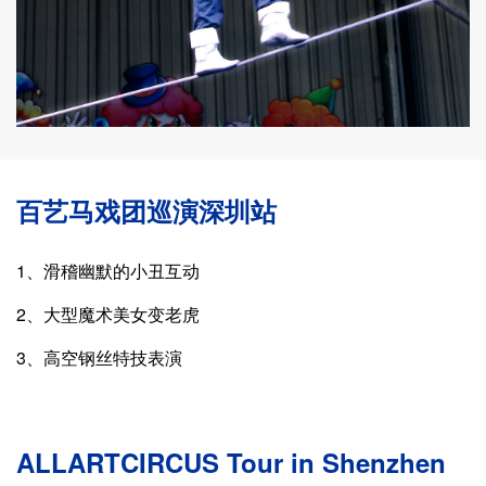
百艺马戏团巡演深圳站
1、滑稽幽默的小丑互动
2、大型魔术美女变老虎
3、高空钢丝特技表演
ALLARTCIRCUS Tour in Shenzhen